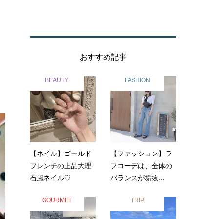
おすすめ記事
BEAUTY
FASHION
【ネイル】ゴールド
【ファッション】ラ
フレンチの上品大理
フコーデは、全体の
石風ネイル♡
バランスが垢抜...
GOURMET
TRIP