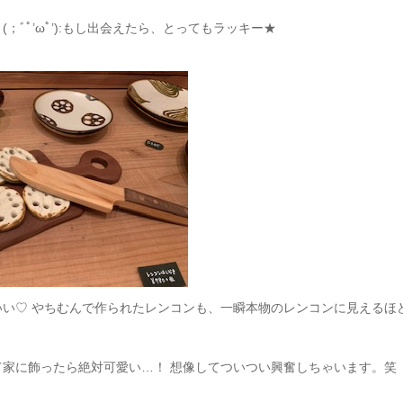
ﾞﾟ’ωﾟ’):もし出会えたら、とってもラッキー★
い♡ やちむんで作られたレンコンも、一瞬本物のレンコンに見えるほ
家に飾ったら絶対可愛い…！ 想像してついつい興奮しちゃいます。笑