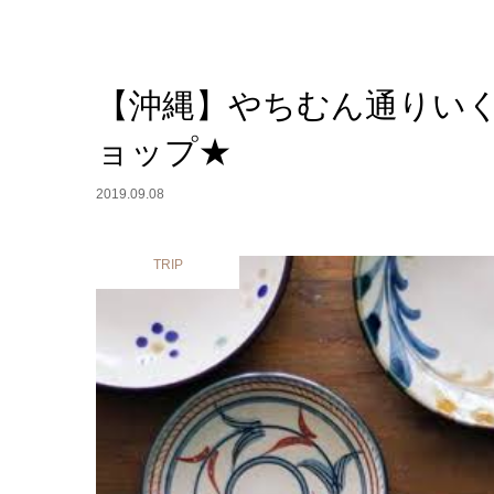
【沖縄】やちむん通りい
ョップ★
2019.09.08
TRIP