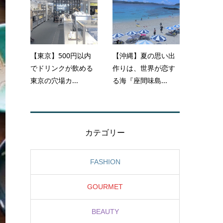
【東京】500円以内
【沖縄】夏の思い出
でドリンクが飲める
作りは、世界が恋す
東京の穴場カ...
る海『座間味島...
カテゴリー
FASHION
GOURMET
BEAUTY