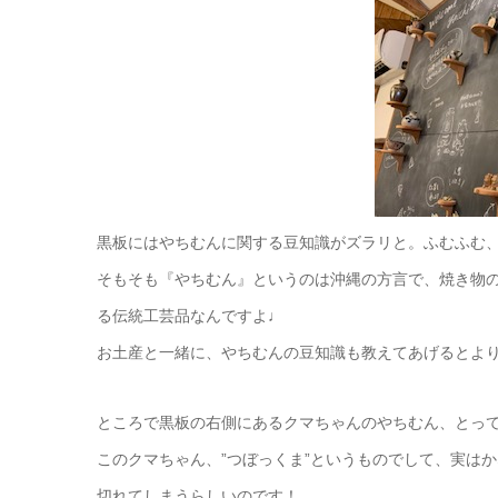
黒板にはやちむんに関する豆知識がズラリと。ふむふむ、勉強
そもそも『やちむん』というのは沖縄の方言で、焼き物の
る伝統工芸品なんですよ♩
お土産と一緒に、やちむんの豆知識も教えてあげるとよ
ところで黒板の右側にあるクマちゃんのやちむん、とっ
このクマちゃん、”つぼっくま”というものでして、実は
切れてしまうらしいのです！