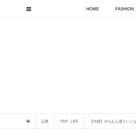
HOME
FASHION
記事
TRIP
,
LIFE
【沖縄】やちむん通りいく