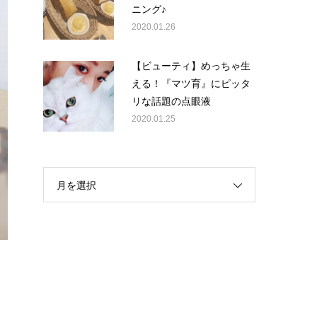
ニング♪
2020.01.26
【ビューティ】めっちゃ生
える！『マツ育』にピッタ
リな話題の点眼液
2020.01.25
月を選択