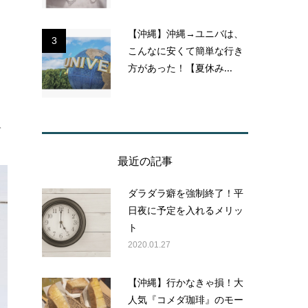
【沖縄】沖縄→ユニバは、
3
こんなに安くて簡単な行き
方があった！【夏休み...
て
最近の記事
ダラダラ癖を強制終了！平
日夜に予定を入れるメリッ
ト
2020.01.27
【沖縄】行かなきゃ損！大
人気『コメダ珈琲』のモー