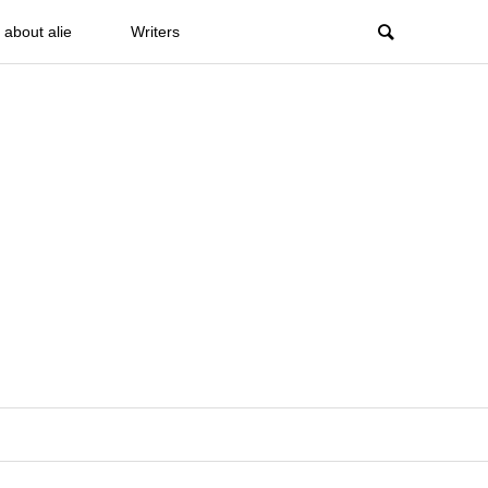
about alie
Writers