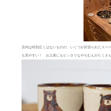
店内は特別広くはないものの、いくつか区切られたスペ
も見やすい！ お土産にもピッタリなやちむんがたくさ