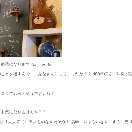
になりますねo(｀ω´ )o
ことを指すんです。みなさん知ってましたか？？ 400年続く、沖縄が
り喜んでもらえそうですよね！
ても気になりませんか？？
かなり大人気でレアなものなんだそう！ 店頭に並ぶやいなや、すぐに売