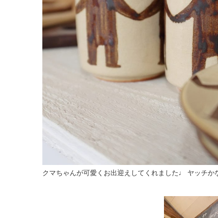
クマちゃんが可愛くお出迎えしてくれました♩ ヤッチかな？ム