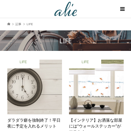
記事
LIFE
LIFE
LIFE
LIFE
ダラダラ癖を強制終了！平日
【インテリア】お洒落な部屋
夜に予定を入れるメリット
には“ウォールステッカー”が