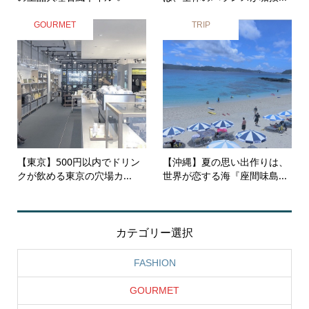
GOURMET
TRIP
【東京】500円以内でドリン
【沖縄】夏の思い出作りは、
クが飲める東京の穴場カ...
世界が恋する海『座間味島...
カテゴリー選択
FASHION
GOURMET