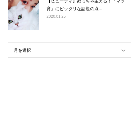
【ビューティ】めっちゃ生える！『マツ
育』にピッタリな話題の点...
2020.01.25
月を選択