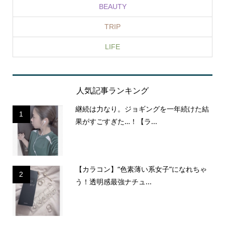
BEAUTY
TRIP
LIFE
人気記事ランキング
継続は力なり。ジョギングを一年続けた結
1
果がすごすぎた…！【ラ...
【カラコン】“色素薄い系女子”になれちゃ
2
う！透明感最強ナチュ...