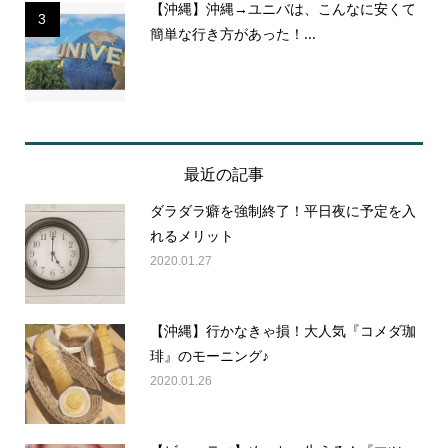
【沖縄】沖縄→ユニバは、こんなに安くて
3
簡単な行き方があった！...
最近の記事
ダラダラ癖を強制終了！平日夜に予定を入
れるメリット
2020.01.27
【沖縄】行かなきゃ損！大人気『コメダ珈
琲』のモーニング♪
2020.01.26