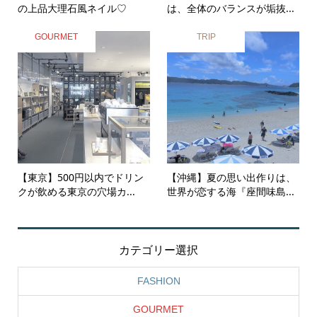
の上品大理石風ネイル♡
は、全体のバランスが垢抜...
GOURMET
TRIP
【東京】500円以内でドリン
【沖縄】夏の思い出作りは、
クが飲める東京の穴場カ...
世界が恋する海『座間味島...
カテゴリー選択
FASHION
GOURMET