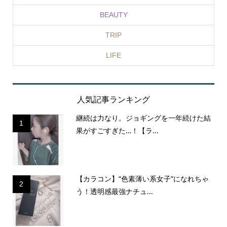
BEAUTY
TRIP
LIFE
人気記事ランキング
継続は力なり。ジョギングを一年続けた結
1
果がすごすぎた…！【ラ...
【カラコン】“色素薄い系女子”になれちゃ
2
う！透明感最強ナチュ...