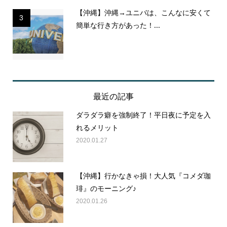
【沖縄】沖縄→ユニバは、こんなに安くて
3
簡単な行き方があった！...
最近の記事
ダラダラ癖を強制終了！平日夜に予定を入
れるメリット
2020.01.27
【沖縄】行かなきゃ損！大人気『コメダ珈
琲』のモーニング♪
2020.01.26