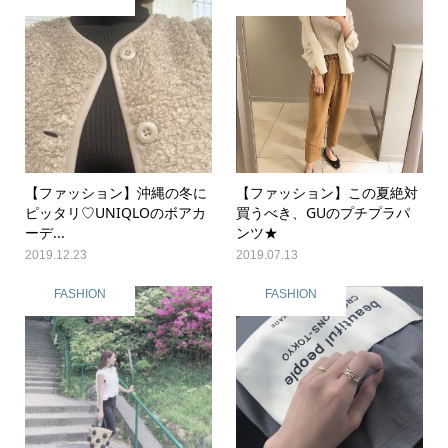
【ファッション】沖縄の冬に
【ファッション】この夏絶対
ピッタリ♡UNIQLOのボアカ
買うべき、GUのプチプラパ
ーデ...
ンツ★
2019.12.23
2019.07.13
FASHION
FASHION