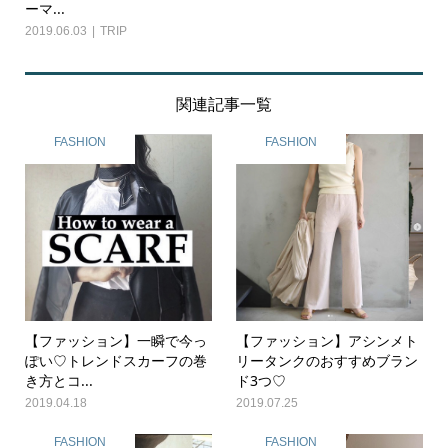
ーマ...
2019.06.03
TRIP
関連記事一覧
FASHION
FASHION
【ファッション】一瞬で今っ
【ファッション】アシンメト
ぽい♡トレンドスカーフの巻
リータンクのおすすめブラン
き方とコ...
ド3つ♡
2019.04.18
2019.07.25
FASHION
FASHION