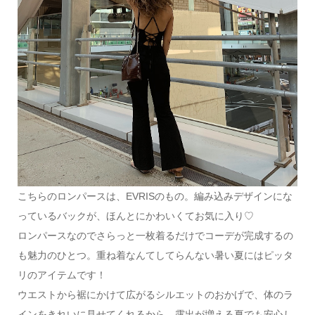
こちらのロンパースは、EVRISのもの。編み込みデザインにな
っているバックが、ほんとにかわいくてお気に入り♡
ロンパースなのでさらっと一枚着るだけでコーデが完成するの
も魅力のひとつ。重ね着なんてしてらんない暑い夏にはピッタ
リのアイテムです！
ウエストから裾にかけて広がるシルエットのおかげで、体のラ
インをきれいに見せてくれるから、露出が増える夏でも安心し