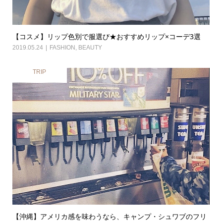
【コスメ】リップ色別で服選び★おすすめリップ×コーデ3選
2019.05.24
FASHION
,
BEAUTY
TRIP
【沖縄】アメリカ感を味わうなら、キャンプ・シュワブのフリ