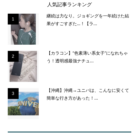
人気記事ランキング
継続は力なり。ジョギングを一年続けた結
1
果がすごすぎた…！【ラ...
【カラコン】“色素薄い系女子”になれちゃ
2
う！透明感最強ナチュ...
【沖縄】沖縄→ユニバは、こんなに安くて
3
簡単な行き方があった！...