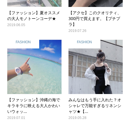
【ファッション】夏オススメ
【アクセ】このクオリティ、
の大人モノトーンコーデ★
300円で買えます。【プチプ
ラ】
2019.06.05
2019.07.26
FASHION
FASHION
【ファッション】沖縄の海で
みんなはもう手に入れた？オ
キラキラに映える大人かわい
シャレで万能すぎるリネンシ
いウォッ...
ャツ★【...
2019.07.01
2019.05.28