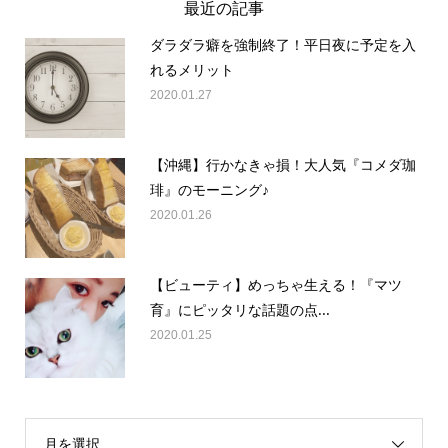
最近の記事
ダラダラ癖を強制終了！平日夜に予定を入
れるメリット
2020.01.27
【沖縄】行かなきゃ損！大人気『コメダ珈
琲』のモーニング♪
2020.01.26
【ビューティ】めっちゃ生える！『マツ
育』にピッタリな話題の点...
2020.01.25
月を選択