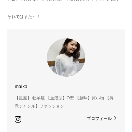
それではまた～！
maika
【星座】 牡羊座 【血液型】O型 【趣味】買い物 【得
意ジャンル】ファッション
プロフィール