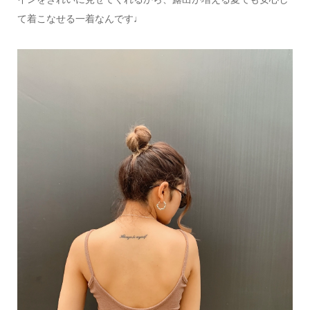
て着こなせる一着なんです♩