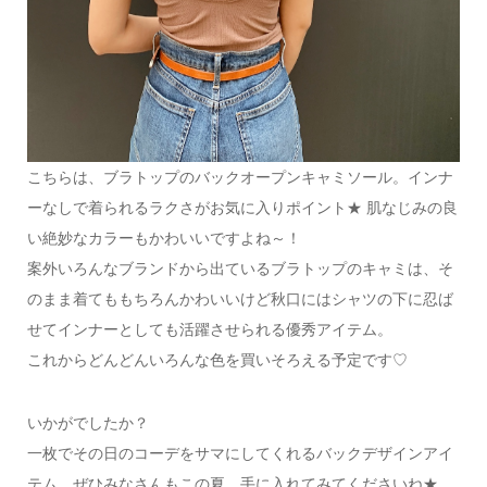
こちらは、ブラトップのバックオープンキャミソール。インナ
ーなしで着られるラクさがお気に入りポイント★ 肌なじみの良
い絶妙なカラーもかわいいですよね～！
案外いろんなブランドから出ているブラトップのキャミは、そ
のまま着てももちろんかわいいけど秋口にはシャツの下に忍ば
せてインナーとしても活躍させられる優秀アイテム。
これからどんどんいろんな色を買いそろえる予定です♡
いかがでしたか？
一枚でその日のコーデをサマにしてくれるバックデザインアイ
テム。ぜひみなさんもこの夏、手に入れてみてくださいね★