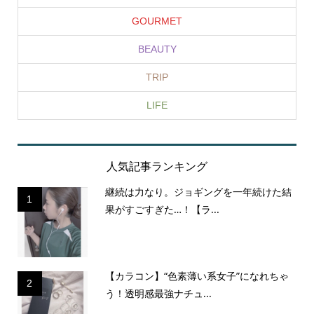
GOURMET
BEAUTY
TRIP
LIFE
人気記事ランキング
継続は力なり。ジョギングを一年続けた結
1
果がすごすぎた…！【ラ...
【カラコン】“色素薄い系女子”になれちゃ
2
う！透明感最強ナチュ...