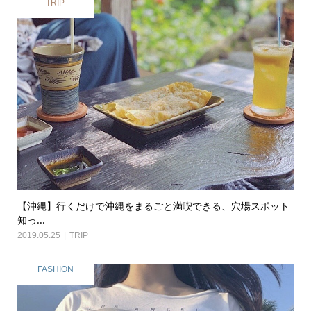
TRIP
【沖縄】行くだけで沖縄をまるごと満喫できる、穴場スポット
知っ...
2019.05.25
TRIP
FASHION