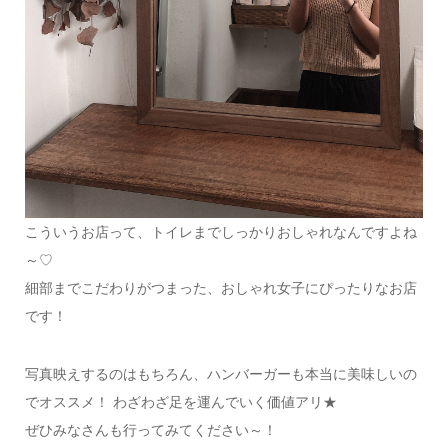
こういうお店って、トイレまでしっかりおしゃれなんですよね
～♡
細部までこだわりがつまった、おしゃれ女子にぴったりなお店
です！
写真映えするのはもちろん、ハンバーガーも本当に美味しいの
でオススメ！ わざわざ足を運んでいく価値アリ★
ぜひみなさんも行ってみてください～！