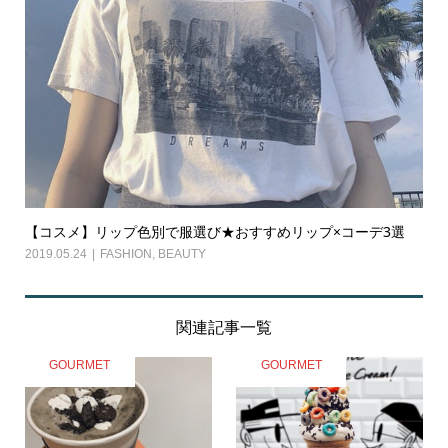
【コスメ】リップ色別で服選び★おすすめリップ×コーデ3選
2019.05.24
FASHION
,
BEAUTY
関連記事一覧
GOURMET
GOURMET