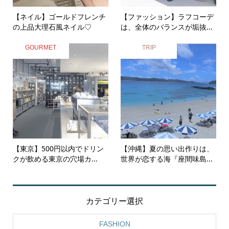
【ネイル】ゴールドフレンチ
【ファッション】ラフコーデ
の上品大理石風ネイル♡
は、全体のバランスが垢抜...
GOURMET
TRIP
【東京】500円以内でドリン
【沖縄】夏の思い出作りは、
クが飲める東京の穴場カ...
世界が恋する海『座間味島...
カテゴリー選択
FASHION