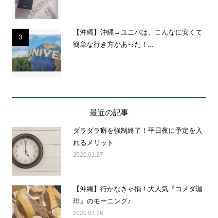
【沖縄】沖縄→ユニバは、こんなに安くて
3
簡単な行き方があった！...
最近の記事
ダラダラ癖を強制終了！平日夜に予定を入
れるメリット
2020.01.27
【沖縄】行かなきゃ損！大人気『コメダ珈
琲』のモーニング♪
2020.01.26