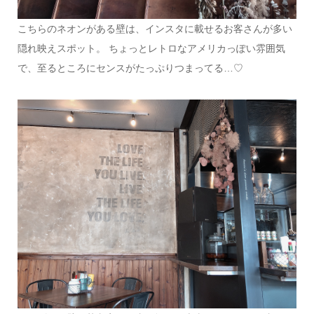
こちらのネオンがある壁は、インスタに載せるお客さんが多い
隠れ映えスポット。 ちょっとレトロなアメリカっぽい雰囲気
で、至るところにセンスがたっぷりつまってる…♡