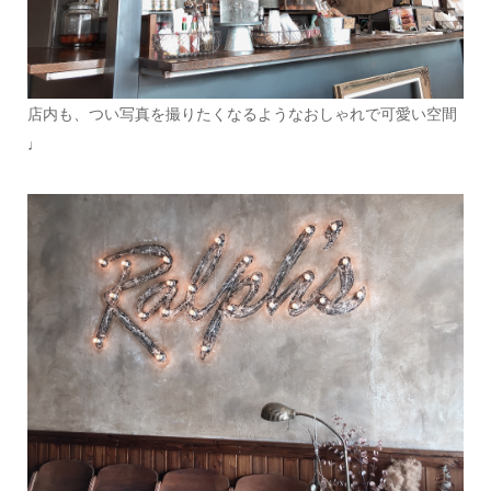
店内も、つい写真を撮りたくなるようなおしゃれで可愛い空間
♩